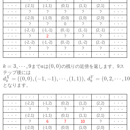
・・・
(-2,1)
(-1,1)
(0,1)
(1,1)
(2,1)
・・・
・・・
?
?
?
?
?
・・・
・・・
(-2,0)
(-1,0)
(0,0)
(1,0)
(2,0)
・・・
・・・
?
?
0
?
?
・・・
・・・
(-2,-1)
(-1,-1)
(0,-1)
(1,-1)
(2,-1)
・・・
・・・
?
2
?
?
?
・・・
・・・
(-2,-2)
(-1,-2)
(0,-2)
(1,-2)
(2,-2)
・・・
・・・
?
?
?
?
?
・・・
・・・
・・・
・・・
・・・
・・・
・・・
・・・
=
3
,
⋯
,
9
(
0
,
0
)
k
まで
a
は
の残りの近傍を返します。9ス
テップ後には
=
(
(
0
,
0
)
,
(
−
1
,
−
1
)
,
⋯
,
(
1
,
1
)
)
,
=
(
0
,
2
,
⋯
,
1
X
Y
d
d
9
9
となります。
・・・
・・・
・・・
・・・
・・・
・・・
・・・
・・・
(-2,2)
(-1,2)
(0,2)
(1,2)
(2,2)
・・・
・・・
?
?
?
?
?
・・・
・・・
(-2,1)
(-1,1)
(0,1)
(1,1)
(2,1)
・・・
・・・
?
6
7
10
?
・・・
・・・
(-2,0)
(-1,0)
(0,0)
(1,0)
(2,0)
・・・