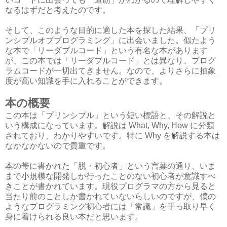
なるはずだと考えたのです。
そして、このような目的に適した本を探した結果、「プリ
ンシプルオブプログラミング」に出会いました。似たよう
な本で「リーダブルコード」という有名な本があります
が、この本では「リーダブルコード」とは異なり、プログ
ラムコードが一切出てきません。なので、よりさらに抽象
度が高い知識を手に入れることができます。
本の概要
この本は「プリンシプル」という短い標語と、その解説と
いう構成になっています。解説は What, Why, How に分類
されており、わかりやすいです。特に Why を解説する本は
なかなかないので貴重です。
本の帯に書かれた「脱・初心者」という言葉の通り、いま
まで小規模な開発しか行ったことのない初心者が意識すべ
きことが書かれています。現役プログラマの方から見ると
当たり前のことしか書かれていないらしいのですが、僕の
ようなプログラミング初心者には「常識」を手っ取り早く
身に着けられる良い本だと思います。