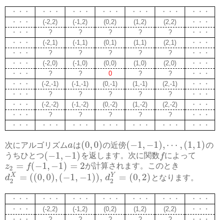
・・・
・・・
・・・
・・・
・・・
・・・
・・・
・・・
(-2,2)
(-1,2)
(0,2)
(1,2)
(2,2)
・・・
・・・
?
?
?
?
?
・・・
・・・
(-2,1)
(-1,1)
(0,1)
(1,1)
(2,1)
・・・
・・・
?
?
?
?
?
・・・
・・・
(-2,0)
(-1,0)
(0,0)
(1,0)
(2,0)
・・・
・・・
?
?
0
?
?
・・・
・・・
(-2,-1)
(-1,-1)
(0,-1)
(1,-1)
(2,-1)
・・・
・・・
?
?
?
?
?
・・・
・・・
(-2,-2)
(-1,-2)
(0,-2)
(1,-2)
(2,-2)
・・・
・・・
?
?
?
?
?
・・・
・・・
・・・
・・・
・・・
・・・
・・・
・・・
(
0
,
0
)
(
−
1
,
−
1
)
,
⋯
,
(
1
,
1
)
次にアルゴリズム
a
は
の近傍
の
(
−
1
,
−
1
)
うちひとつ
を返します。次に関数
f
によって
=
(
−
1
,
−
1
)
=
2
z
f
が計算されます。このとき
2
=
(
(
0
,
0
)
,
(
−
1
,
−
1
)
)
,
=
(
0
,
2
)
X
Y
d
d
となります。
2
2
・・・
・・・
・・・
・・・
・・・
・・・
・・・
・・・
(-2,2)
(-1,2)
(0,2)
(1,2)
(2,2)
・・・
・・・
?
?
?
?
?
・・・