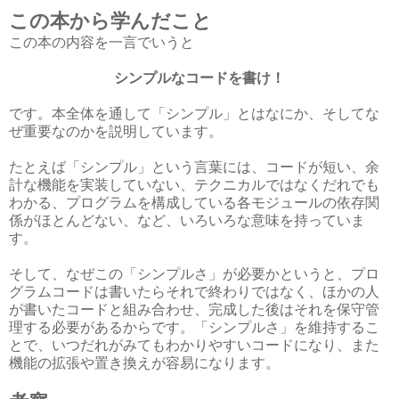
この本から学んだこと
この本の内容を一言でいうと
シンプルなコードを書け！
です。本全体を通して「シンプル」とはなにか、そしてな
ぜ重要なのかを説明しています。
たとえば「シンプル」という言葉には、コードが短い、余
計な機能を実装していない、テクニカルではなくだれでも
わかる、プログラムを構成している各モジュールの依存関
係がほとんどない、など、いろいろな意味を持っていま
す。
そして、なぜこの「シンプルさ」が必要かというと、プロ
グラムコードは書いたらそれで終わりではなく、ほかの人
が書いたコードと組み合わせ、完成した後はそれを保守管
理する必要があるからです。「シンプルさ」を維持するこ
とで、いつだれがみてもわかりやすいコードになり、また
機能の拡張や置き換えが容易になります。