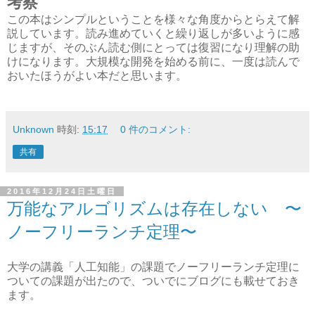
考察
この本はシンプルということを様々な角度からとらえて解
説しています。読み進めていくと繰り返しが多いように感
じますが、そのぶん読む側にとっては復習になり理解の助
けになります。大規模な開発を始める前に、一度は読んで
おいたほうがよい本だと思います。
Unknown
時刻:
15:17
0 件のコメント:
共有
2016年12月24日土曜日
万能なアルゴリズムは存在しない 〜
ノーフリーランチ定理〜
大学の講義「人工知能」の課題でノーフリーランチ定理に
ついての課題が出たので、ついでにブログにも載せておき
ます。